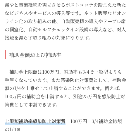
減少と事業継続を両立させるポストコロナを踏まえた新た
なビジネスやサービスの導入等です。ネット販売などオン
ライン化の取り組みの他、自動販売機の導入やテーブル席
の個室化、自動セルフチェックイン設備の導入など、対人
接触を減らす取り組みが対象になります。
補助金額および補助率
補助金上限額は100万円、補助率も3/4で一般型よりも
手厚くなっています。また感染防止対策費として、補助金
額の1/4を上乗せして申請することができます。例えば、
100万円の補助金を申請すると、別途25万円を感染防止対
策費として申請できます。
上限額補助率感染防止対策費
100万円 3/4補助金総額
の1/4※