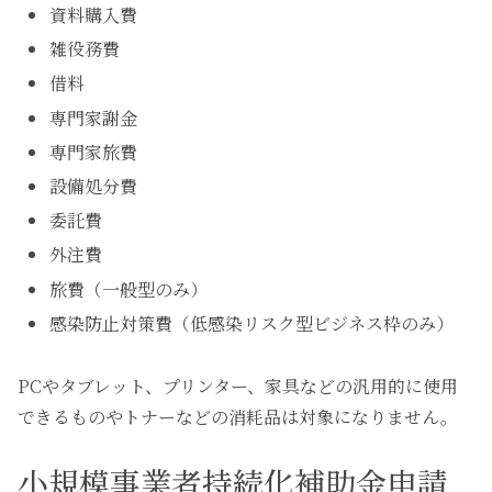
資料購入費
雑役務費
借料
専門家謝金
専門家旅費
設備処分費
委託費
外注費
旅費（一般型のみ）
感染防止対策費（低感染リスク型ビジネス枠のみ）
PCやタブレット、プリンター、家具などの汎用的に使用
できるものやトナーなどの消耗品は対象になりません。
小規模事業者持続化補助金申請