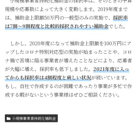
小規模事業者持続化補助金の採択率は、そのときの予算
規模や応募数によって大きく変動します。2019年度まで
は、補助金上限額50万円の一般型のみの実施で、
採択率
は7割～9割程度と比較的採択されやすい補助金
でした。
しかし、2020年度になって補助金上限額を100万円にア
ップしたコロナ特別対応型の実施が始まったことや、コロ
ナ禍で苦境に陥る事業者が増えたことなどにより、応募者
が大幅に増え、採択率も低下しました。
2021年度に入っ
てからも採択率は4割程度と厳しい状況
が続いています。
もし、自社で作成するのが困難であったり事業が多忙で作
成する暇がないという事業様はぜひご相談ください。
小規模事業者持続化補助金