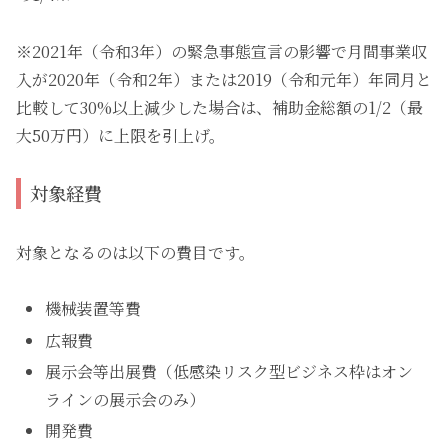
※2021年（令和3年）の緊急事態宣言の影響で月間事業収
入が2020年（令和2年）または2019（令和元年）年同月と
比較して30%以上減少した場合は、補助金総額の1/2（最
大50万円）に上限を引上げ。
対象経費
対象となるのは以下の費目です。
機械装置等費
広報費
展示会等出展費（低感染リスク型ビジネス枠はオン
ラインの展示会のみ）
開発費